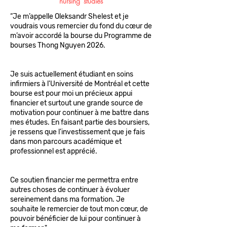
nursing
studies
“Je m’appelle Oleksandr Shelest et je‍‌‍‍‌‍‌‍‍‌
voudrais vous remercier du fond du cœur de
m’avoir accordé la bourse du Programme de
bourses Thong Nguyen 2026.
Je suis actuellement étudiant en soins
infirmiers à l'Université de Montréal et cette
bourse est pour moi un précieux appui
financier et surtout une grande source de
motivation pour continuer à me battre dans
mes études. En faisant partie des boursiers,
je ressens que l’investissement que je fais
dans mon parcours académique et
professionnel est apprécié.
Ce soutien financier me permettra entre
autres choses de continuer à évoluer
sereinement dans ma formation. Je
souhaite le remercier de tout mon cœur, de
pouvoir bénéficier de lui pour continuer à