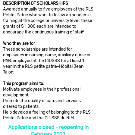
DESCRIPTION OF SCHOLARSHIPS
Awarded annually to five employees of the RLS
Petite-Patrie who want to follow an academic
training at the college or university level, these
grants of $ 1,000 each are intended to
encourage the continuous training of staff.
Who they are for
These scholarships are intended for
employees in nursing, nurse, auxiliary nurse or
PAB, employed at the CIUSSS for at least 1
year, in the RLS petite patrie-Hôpital Jean
Talon;
This program aims to:
Motivate employees in their professional
development.
Promote the quality of care and services
offered to patients,
Help develop a feeling of belonging to the RLS
Petite-Patrie and the CIUSSS du NIM.
Applications closed - reopening in
February 2027