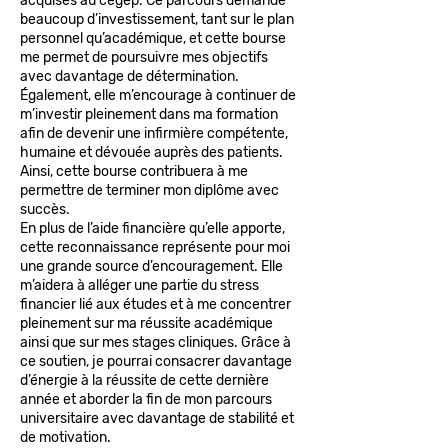
acquises au cégep. Ce parcours demande
beaucoup d’investissement, tant sur le plan
personnel qu’académique, et cette bourse
me permet de poursuivre mes objectifs
avec davantage de détermination.
Également, elle m’encourage à continuer de
m’investir pleinement dans ma formation
afin de devenir une infirmière compétente,
humaine et dévouée auprès des patients.
Ainsi, cette bourse contribuera à me
permettre de terminer mon diplôme avec
succès.
En plus de l’aide financière qu’elle apporte,
cette reconnaissance représente pour moi
une grande source d’encouragement. Elle
m’aidera à alléger une partie du stress
financier lié aux études et à me concentrer
pleinement sur ma réussite académique
ainsi que sur mes stages cliniques. Grâce à
ce soutien, je pourrai consacrer davantage
d’énergie à la réussite de cette dernière
année et aborder la fin de mon parcours
universitaire avec davantage de stabilité et
de motivation.