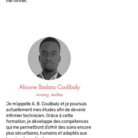
me former."
Alioune Badara Coulibaly
nursing
studies
Je m’appelle A. B. Coulibaly et je poursuis
actuellement mes études afin de devenir
infirmier technicien. Grâce à cette
formation, je développe des compétences
qui me permettront d’offrir des soins encore
plus sécuritaires, humains et adaptés aux