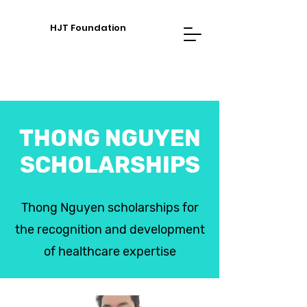
HJT Foundation
THONG NGUYEN
SCHOLARSHIPS
Thong Nguyen scholarships for
the recognition and development
of healthcare expertise